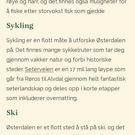
røye og harr, og det finnes også muligheter for
å fiske etter storvokst fisk som gjedde
Sykling
Sykling er en flott måte å utforske Østerdalen
på. Det finnes mange sykkelruter som tar deg
gjennom vakker natur og forbi historiske
steder.
Seterveien
er en 17 mil lang løype som
går fra Røros til Alvdal gjennom helt fantastisk
seterlandskap og deles opp i korte etapper
som inkluderer overnatting.
Ski
Østerdalen er et flott sted å stå på ski, og det