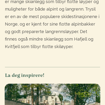
er mange skianlegg som tilbyr flotte løyper og
muligheter for både alpint og langrenn. Trysil
er en av de mest populære skidestinasjonene i
Norge, og er kjent for sine flotte alpinbakker
og godt preparerte langrennsløyper. Det
finnes også mindre skianlegg som Hafjell og
Kvitfjell som tilbyr flotte skiløyper.
La deg inspirere!