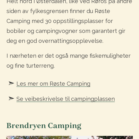
Helt nord i Østerdalen, like ved Røros på andre
siden av fylkesgrensen finner du Røste
Camping med 30 oppstillingsplasser for
bobiler og campingvogner som garantert gir
deg en god overnattingsopplevelse.
I nærheten er det også mange fiskemuligheter
og fine turterreng.
Les mer om Røste Camping
Se veibeskrivelse til campingplassen
Brendryen Camping