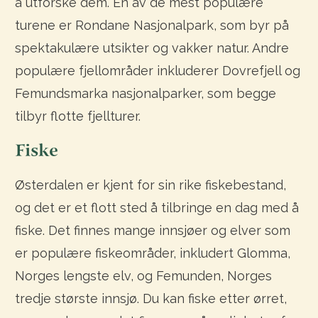
å utforske dem. En av de mest populære
turene er Rondane Nasjonalpark, som byr på
spektakulære utsikter og vakker natur. Andre
populære fjellområder inkluderer Dovrefjell og
Femundsmarka nasjonalparker, som begge
tilbyr flotte fjellturer.
Fiske
Østerdalen er kjent for sin rike fiskebestand,
og det er et flott sted å tilbringe en dag med å
fiske. Det finnes mange innsjøer og elver som
er populære fiskeområder, inkludert Glomma,
Norges lengste elv, og Femunden, Norges
tredje største innsjø. Du kan fiske etter ørret,