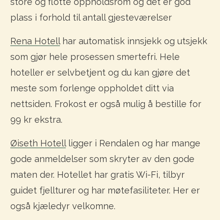
store og flotte oppholdsrom og det er god
plass i forhold til antall gjesteværelser
Rena Hotell
har automatisk innsjekk og utsjekk
som gjør hele prosessen smertefri. Hele
hoteller er selvbetjent og du kan gjøre det
meste som forlenge oppholdet ditt via
nettsiden. Frokost er også mulig å bestille for
99 kr ekstra.
Øiseth Hotell
ligger i Rendalen og har mange
gode anmeldelser som skryter av den gode
maten der. Hotellet har gratis Wi-Fi, tilbyr
guidet fjellturer og har møtefasiliteter. Her er
også kjæledyr velkomne.