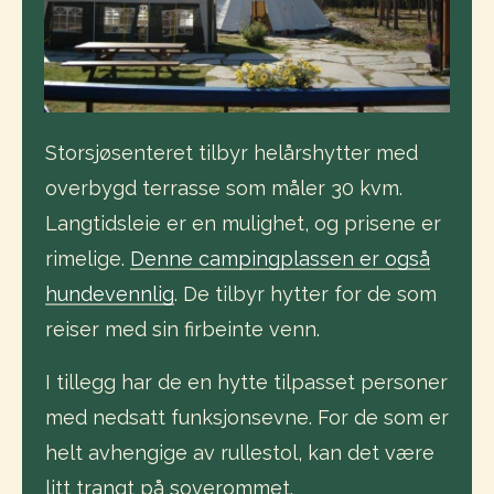
Storsjøsenteret tilbyr helårshytter med
overbygd terrasse som måler 30 kvm.
Langtidsleie er en mulighet, og prisene er
rimelige.
Denne campingplassen er også
hundevennlig
. De tilbyr hytter for de som
reiser med sin firbeinte venn.
I tillegg har de en hytte tilpasset personer
med nedsatt funksjonsevne. For de som er
helt avhengige av rullestol, kan det være
litt trangt på soverommet.