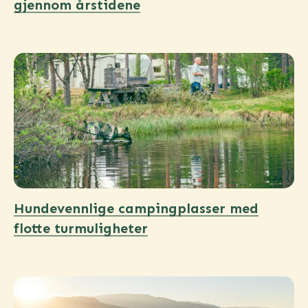
gjennom årstidene
Hundevennlige campingplasser med
flotte turmuligheter