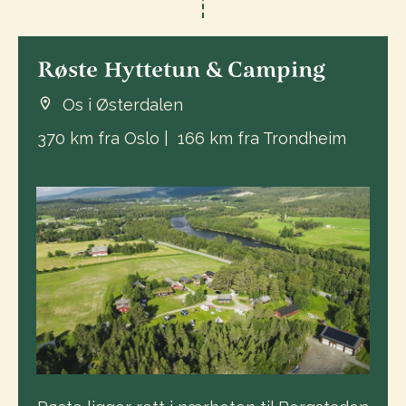
Røste Hyttetun & Camping
Os i Østerdalen
370 km fra Oslo | 166 km fra Trondheim