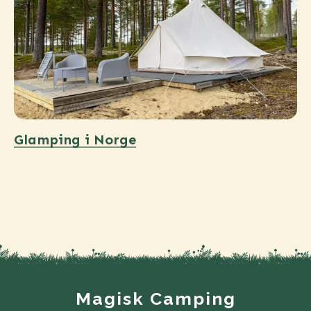
Glamping i Norge
Magisk Camping