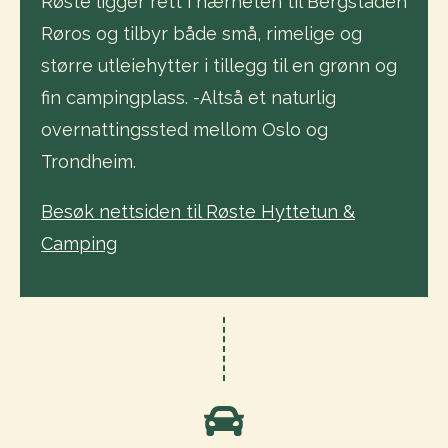
Røste ligger rett i nærheten til Bergstaden
Røros og tilbyr både små, rimelige og
større utleiehytter i tillegg til en grønn og
fin campingplass. -Altså et naturlig
overnattingssted mellom Oslo og
Trondheim.
Besøk nettsiden til Røste Hyttetun &
Camping