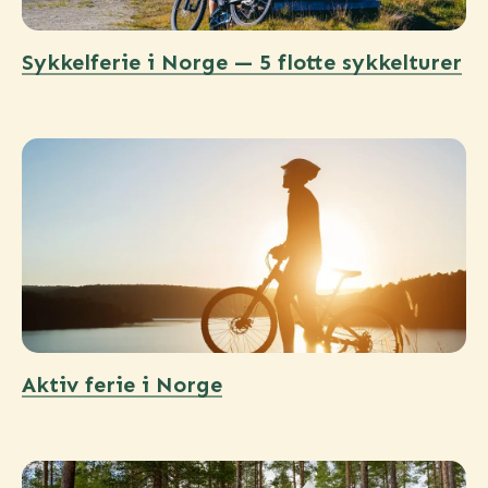
Sykkelferie i Norge — 5 flotte sykkelturer
Aktiv ferie i Norge