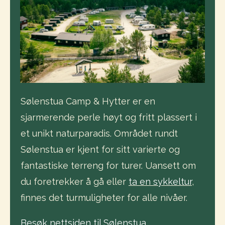
Sølenstua Camp & Hytter er en
sjarmerende perle høyt og fritt plassert i
et unikt naturparadis. Området rundt
Sølenstua er kjent for sitt varierte og
fantastiske terreng for turer. Uansett om
du foretrekker å gå eller
ta en sykkeltur
,
finnes det turmuligheter for alle nivåer.
Besøk nettsiden til Sølenstua